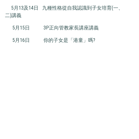
5月13及14日 九種性格從自我認識到子女培育(一、
二)講義
5月15日 3P正向管教家長講座講義
5月16日 你的子女是「港童」嗎?