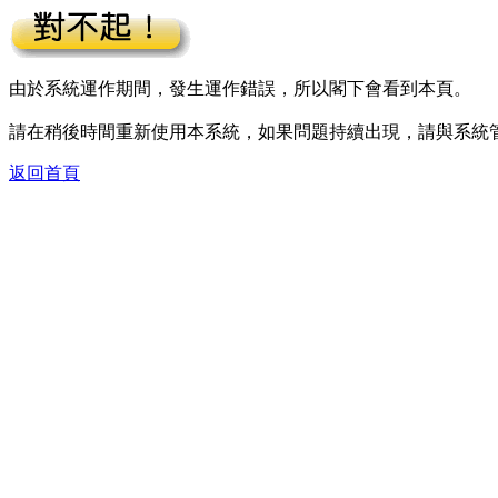
由於系統運作期間，發生運作錯誤，所以閣下會看到本頁。
請在稍後時間重新使用本系統，如果問題持續出現，請與系統
返回首頁