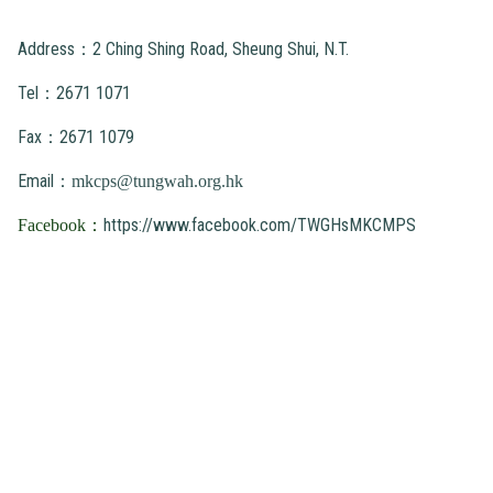
Address：2 Ching Shing Road, Sheung Shui, N.T.
Tel：2671 1071
Fax：2671 1079
Email：
mkcps@tungwah.org.hk
https://www.facebook.com/TWGHsMKCMPS
Facebook：