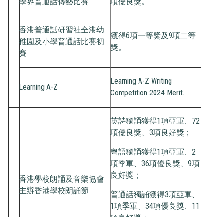
學界普通話傳藝比賽
項優良獎。
香港普通話研習社全港幼
獲得6項一等獎及9項二等
稚園及小學普通話比賽初
獎。
賽
Learning A-Z Writing
Learning A-Z
Competition 2024 Merit.
英詩獨誦獲得1項亞軍、72
項優良獎、3項良好獎；
粵語獨誦獲得1項亞軍、2
項季軍、36項優良獎、9項
良好獎；
香港學校朗誦及音樂協會
主辦香港學校朗誦節
普通話獨誦獲得3項亞軍、
1項季軍、34項優良獎、11