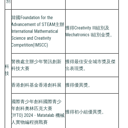
別
韓國Foundation for the
Advancement of STEAM主辦
獲得Creativity III組別及
International Mathematical
Mechatronics I組別金獎。
Science and Creativity
Competition(IMSCC)
警務處主辦少年警訊創新
獲得最佳安全城市獎及傑
科
科技大賽
出表現獎。
技
香港創科基金香港創科展
獲得優異獎。
國際青少年創科國際青少
年創科奧林匹克大賽
獲得初小組優異獎。
(IYTO) 2024 - Matatalab 機械
人實物編程挑戰賽