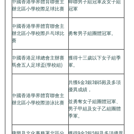
中國香港學界體育聯會主
蟬聯男子組冠軍及女子組
辦北區小學校際足球比賽
冠軍
中國香港學界體育聯會主
辦北區小學校際乒乓球比
勇奪男子組團體冠軍。
賽
中國香港足球總會主辦賽
獲得十三歲以下女子組季
馬會五人足球盃(學校組)
軍。
共獲6金3銀3銅5殿及多項
優異成績，
中國香港學界體育聯會主
並勇奪女子組團體冠軍、
辦北區小學校際游泳比賽
男子甲組及女子乙組團體
季軍。
康樂及文化事務署北區分
獲得9金2銀5銅及多項優異