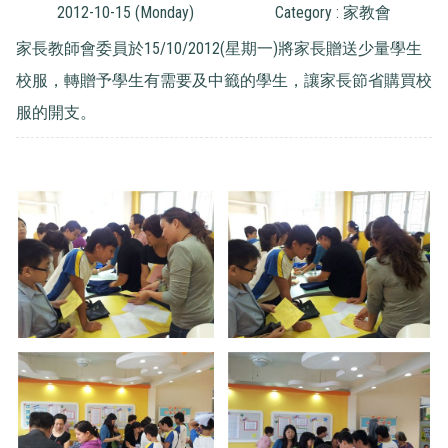
2012-10-15 (Monday)
Category : 家教會
家長教師會委員於15/10/2012(星期一)將家長贈送少量學生
校服，轉贈予學生有需要及中籤的學生，讓家長節省購買校
服的開支。